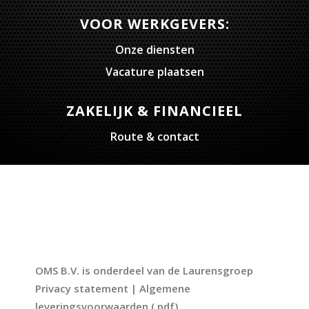
VOOR WERKGEVERS:
Onze diensten
Vacature plaatsen
ZAKELIJK & FINANCIEEL
Route & contact
OMS B.V. is onderdeel van de Laurensgroep
Privacy statement
|
Algemene
leveringsvoorwaarden
(.pdf)