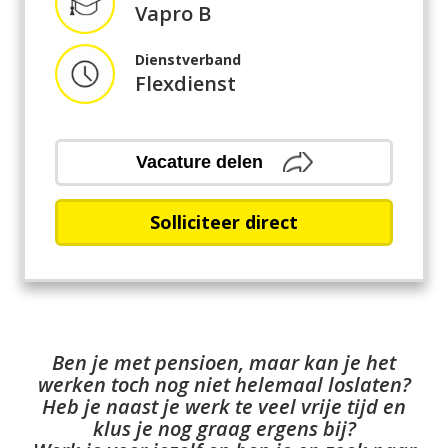
Vapro B
Dienstverband
Flexdienst
Vacature delen
Solliciteer direct
Ben je met pensioen, maar kan je het
werken toch nog niet helemaal loslaten?
Heb je naast je werk te veel vrije tijd en
klus je nog graag ergens bij?