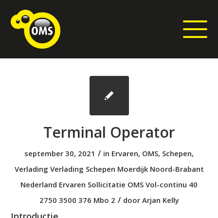
Terminal Operator
/
september 30, 2021
in
Ervaren
,
OMS
,
Schepen
,
Verlading
Verlading
Schepen
Moerdijk
Noord-Brabant
Nederland
Ervaren
Sollicitatie
OMS
Vol-continu
40
/
2750
3500
376
Mbo 2
door
Arjan Kelly
Introductie