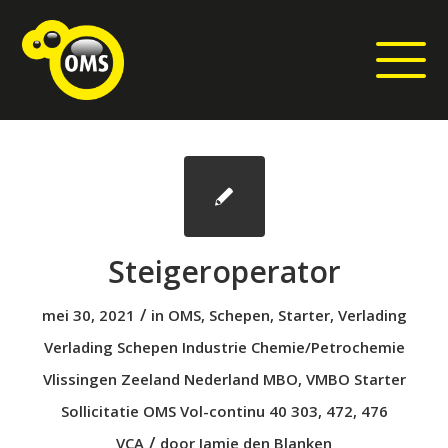
Steigeroperator
/
mei 30, 2021
in
OMS
,
Schepen
,
Starter
,
Verlading
Verlading
Schepen
Industrie
Chemie/Petrochemie
Vlissingen
Zeeland
Nederland
MBO
,
VMBO
Starter
Sollicitatie
OMS
Vol-continu
40
303
,
472
,
476
/
VCA
door
Jamie den Blanken