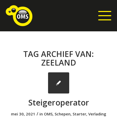
TAG ARCHIEF VAN:
ZEELAND
Steigeroperator
/
mei 30, 2021
in
OMS
,
Schepen
,
Starter
,
Verlading