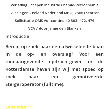
Verlading
Schepen
Industrie
Chemie/Petrochemie
Vlissingen
Zeeland
Nederland
MBO
,
VMBO
Starter
Sollicitatie
OMS
Vol-continu
40
303
,
472
,
476
/
VCA
door
Jamie den Blanken
Introductie
Ben jij op zoek naar een afwisselende baan
in de op- en overslag? Voor een
toonaangevende opdrachtgever in de
Rotterdamse haven zijn wij met spoed op
zoek naar een gemotiveerde
Steigeroperator (fulltime).
Lees meer