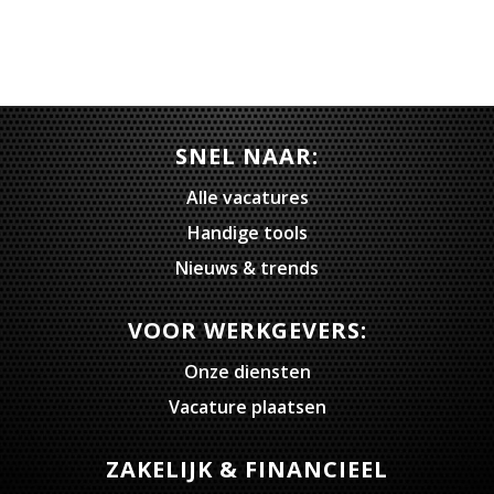
SNEL NAAR:
Alle vacatures
Handige tools
Nieuws & trends
VOOR WERKGEVERS:
Onze diensten
Vacature plaatsen
ZAKELIJK & FINANCIEEL