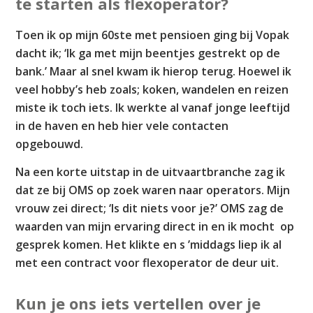
te starten als flexoperator?
Toen ik op mijn 60ste met pensioen ging bij Vopak
dacht ik; ‘Ik ga met mijn beentjes gestrekt op de
bank.’ Maar al snel kwam ik hierop terug. Hoewel ik
veel hobby’s heb zoals; koken, wandelen en reizen
miste ik toch iets. Ik werkte al vanaf jonge leeftijd
in de haven en heb hier vele contacten
opgebouwd.
Na een korte uitstap in de uitvaartbranche zag ik
dat ze bij OMS op zoek waren naar operators. Mijn
vrouw zei direct; ‘Is dit niets voor je?’ OMS zag de
waarden van mijn ervaring direct in en ik mocht op
gesprek komen. Het klikte en s ’middags liep ik al
met een contract voor flexoperator de deur uit.
Kun je ons iets vertellen over je