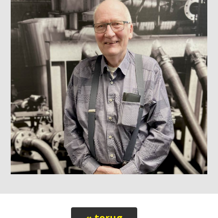
« terug