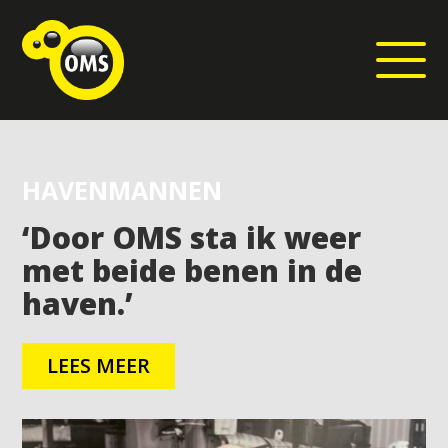
HAVENMANNEN
‘Door OMS sta ik weer
met beide benen in de
haven.’
LEES MEER