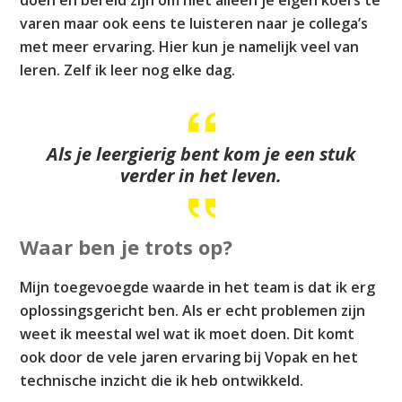
doen en bereid zijn om niet alleen je eigen koers te
varen maar ook eens te luisteren naar je collega’s
met meer ervaring. Hier kun je namelijk veel van
leren. Zelf ik leer nog elke dag.
Als je leergierig bent kom je een stuk
verder in het leven.
Waar ben je trots op?
Mijn toegevoegde waarde in het team is dat ik erg
oplossingsgericht ben. Als er echt problemen zijn
weet ik meestal wel wat ik moet doen. Dit komt
ook door de vele jaren ervaring bij Vopak en het
technische inzicht die ik heb ontwikkeld.